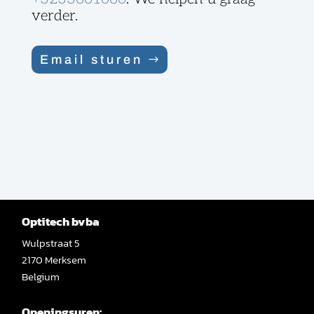
verder.
Email sturen
Optitech bvba
Wulpstraat 5
2170 Merksem
Belgium
Openingsuren: