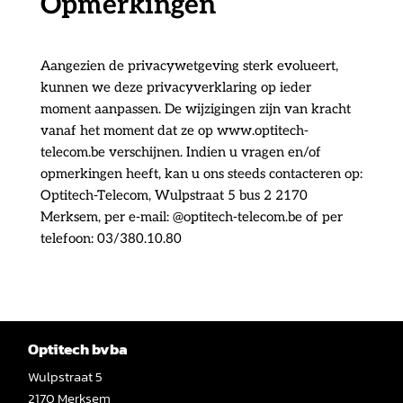
Opmerkingen
Aangezien de privacywetgeving sterk evolueert,
kunnen we deze privacyverklaring op ieder
moment aanpassen. De wijzigingen zijn van kracht
vanaf het moment dat ze op www.optitech-
telecom.be verschijnen. Indien u vragen en/of
opmerkingen heeft, kan u ons steeds contacteren op:
Optitech-Telecom, Wulpstraat 5 bus 2 2170
Merksem, per e-mail: @optitech-telecom.be of per
telefoon: 03/380.10.80
Optitech bvba
Wulpstraat 5
2170 Merksem